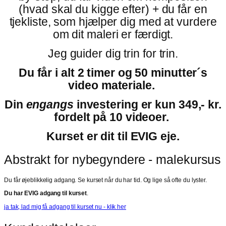
(hvad skal du kigge efter) +
du får en
tjekliste, som hjælper dig med at vurdere
om dit maleri er færdigt.
Jeg guider dig trin for trin.
Du får i alt 2 timer og 50 minutter´s
video materiale.
Din
engangs
investering er kun 349,- kr.
fordelt på 10 videoer.
Kurset er dit til EVIG eje.
Abstrakt for nybegyndere - malekursus
Du får øjeblikkelig adgang. Se kurset når du har tid. Og lige så ofte du lyster.
Du har EVIG adgang til kurset
.
ja tak, lad mig få adgang til kurset nu - klik her