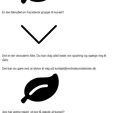
Er der tilknyttet en Facebook gruppe til kurset?
Det er der desværre ikke. Du kan dog altid bede om sparring og spørge mig til
råds.
Det kan du gøre ved at skrive til mig på kontakt@onlinekunstskolen.dk.
Jeg har aldrig malet, vil jeg få glæde af kurset?