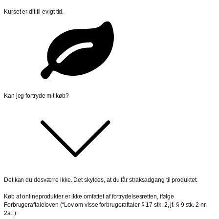
Kurset er dit til evigt tid.
Kan jeg fortryde mit køb?
Det kan du desværre ikke. Det skyldes, at du får straksadgang til produktet.
Køb af onlineprodukter er ikke omfattet af fortrydelsesretten, ifølge
Forbrugeraftaleloven (“Lov om visse forbrugeraftaler § 17 stk. 2, jf. § 9 stk. 2 nr.
2a.”).