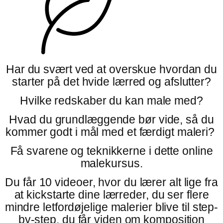
Har du svært ved at overskue hvordan du
starter på det hvide lærred og afslutter?
Hvilke redskaber du kan male med?
Hvad du grundlæggende bør vide, så du
kommer godt i mål med et færdigt maleri?
Få svarene og teknikkerne i dette online
malekursus.
Du får 10 videoer, hvor du lærer alt lige fra
at
kickstarte dine lærreder, du ser flere
mindre letfordøjelige malerier blive til step-
by-step, du får viden om komposition