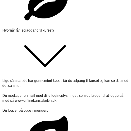
Hvornår får jeg adgang til kurset?
Lige så snart du har gennemført købet, får du adgang til kurset og kan se det med
det samme.
Du modtager en mail med dine loginoplysninger, som du bruger til at logge på
med på www.onlinekunstskolen.dk.
Du logger på oppe i menuen.